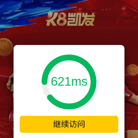
621ms